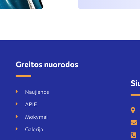
Greitos nuorodos
Si
Naujienos
APIE
Mokymai
Galerija