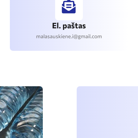
El. paštas
malasauskiene.i@gmail.com