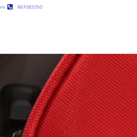
com
867083350