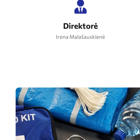
Direktorė
Irena Malašauskienė