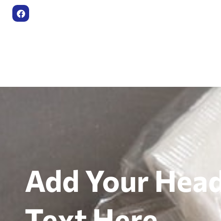
Add Your Hea
Text Here