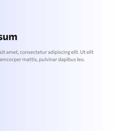
psum
t amet, consectetur adipiscing elit. Ut elit
llamcorper mattis, pulvinar dapibus leo.